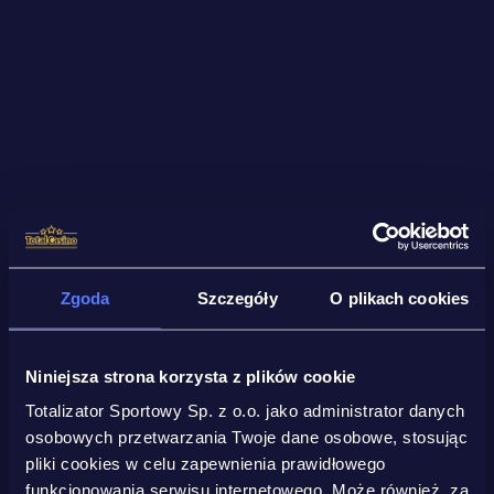
Zgoda
Szczegóły
O plikach cookies
Niniejsza strona korzysta z plików cookie
Totalizator Sportowy Sp. z o.o. jako administrator danych
osobowych przetwarzania Twoje dane osobowe, stosując
pliki cookies w celu zapewnienia prawidłowego
funkcjonowania serwisu internetowego. Może również, za