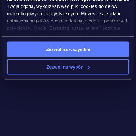
Twoją zgodą, wykorzystywać pliki cookies do celów
marketingowych i statystycznych. Możesz zarządzać
ustawieniami plików cookies, klikając jeden z poniższych
przycisków. Opcja "Zarządzaj ustawieniami" pozwala
wyłączyć pliki cookie. Wyrażoną zgodę możesz cofnąć
lub zmodyfikować, zmieniając wybrane wcześniej
Zezwól na wszystkie
ustawienia. Szczegółowe informacje na temat plików
cookies oraz o przetwarzaniu Twoich danych osobowych
znajdziesz w
Polityce prywatności.
.
Zezwól na wybór