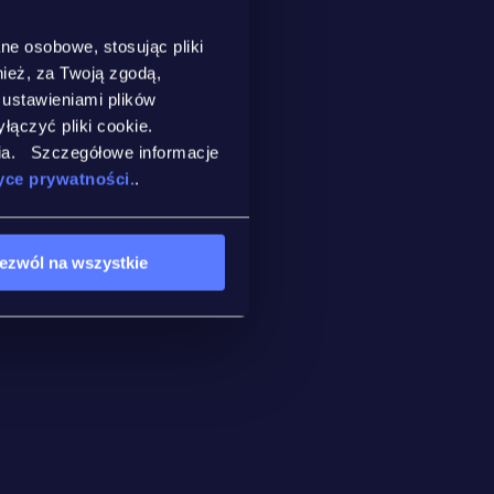
ne osobowe, stosując pliki
ież, za Twoją zgodą,
ustawieniami plików
łączyć pliki cookie.
ia. Szczegółowe informacje
yce prywatności.
.
ezwól na wszystkie