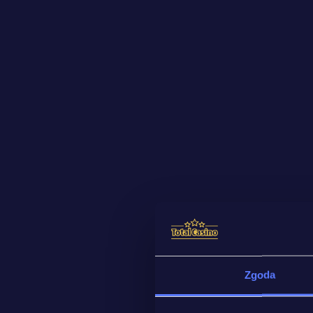
Zgoda