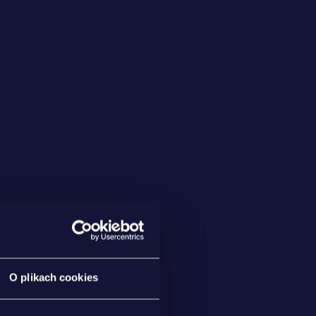
O plikach cookies